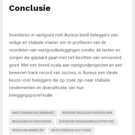
Conclusie
Investeren in vastgoed met Aureus biedt beleggers een
veilige en stabiele manier om te profiteren van de
voordelen van vastgoedbeleggingen zonder de lasten en
zorgen die gepaard gaan met het bezitten van onroerend
goed. Met een breed scala aan vastgoedprojecten en een
bewezen track record van succes, is Aureus een ideale
keuze voor beleggers die op zoek zijn naar stabiele
rendementen en diversificatie van hun
beleggingsportefeuille.
AMSTERDAM HUIZENMARKT
BEHEERD BELEGGEN VERGELIJKEN
BELEGGINGSSTRATEGIEEN
DEFENSIEF BELEGGENRISICOPROFIEL
HEFBOOM AANDELEN
INVESTEREN IN VASTGOED