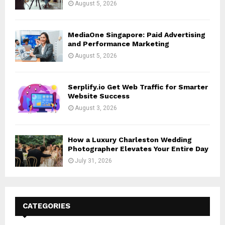
August 5, 2026
MediaOne Singapore: Paid Advertising
and Performance Marketing
August 5, 2026
Serplify.io Get Web Traffic for Smarter
Website Success
August 3, 2026
How a Luxury Charleston Wedding
Photographer Elevates Your Entire Day
July 31, 2026
CATEGORIES