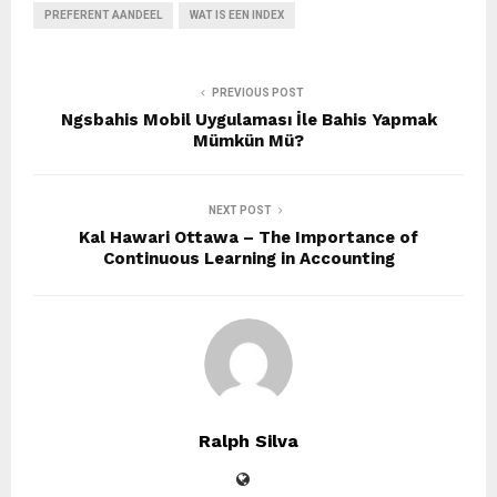
PREFERENT AANDEEL
WAT IS EEN INDEX
PREVIOUS POST
Ngsbahis Mobil Uygulaması İle Bahis Yapmak
Mümkün Mü?
NEXT POST
Kal Hawari Ottawa – The Importance of
Continuous Learning in Accounting
Ralph Silva