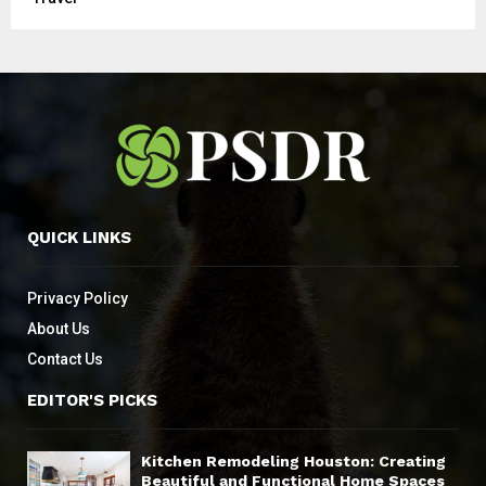
QUICK LINKS
Privacy Policy
About Us
Contact Us
EDITOR'S PICKS
Kitchen Remodeling Houston: Creating
Beautiful and Functional Home Spaces