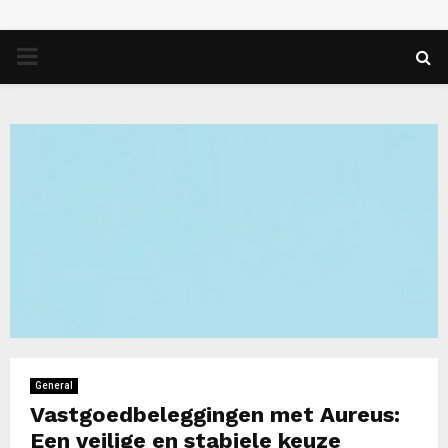
PRIMARY
MENU
General
Vastgoedbeleggingen met Aureus:
Een veilige en stabiele keuze