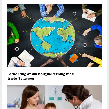
Forbedring af din boligindretning med
træloftslamper