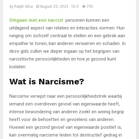
by
Ralph Silva
August 23, 2023
0
795
Omgaan met een narcist
personen kunnen een
uitdagend aspect van relaties en interacties vormen. Hun
neiging om zichzelf centraal te stellen en een gebrek aan
empathie te tonen, kan anderen verwarren en schaden. In
deze gids zullen we dieper ingaan op het begrijpen van
narcistische persoonlijkheden en hoe je gezond kunt
loslaten.
Wat is Narcisme?
Narcisme verwijst naar een persoonlijkheidstrek waarbij
iemand een overdreven gevoel van eigenwaarde heeft,
intense bewondering van anderen zoekt en weinig begrip
heeft voor de behoeften en gevoelens van anderen.
Hoewel een gezond gevoel van eigenwaarde positief is,
kan overmatig narcisme leiden tot destructief gedrag in