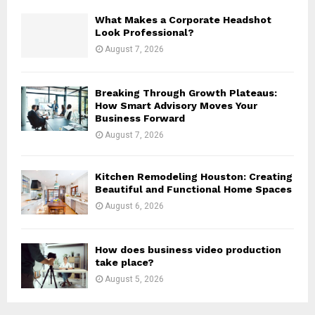
H
What Makes a Corporate Headshot
Look Professional?
August 7, 2026
Breaking Through Growth Plateaus:
How Smart Advisory Moves Your
Business Forward
August 7, 2026
Kitchen Remodeling Houston: Creating
Beautiful and Functional Home Spaces
August 6, 2026
How does business video production
take place?
August 5, 2026