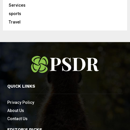
Services
sports
Travel
QUICK LINKS
Privacy Policy
About Us
Contact Us
EDITOR'S PICKS