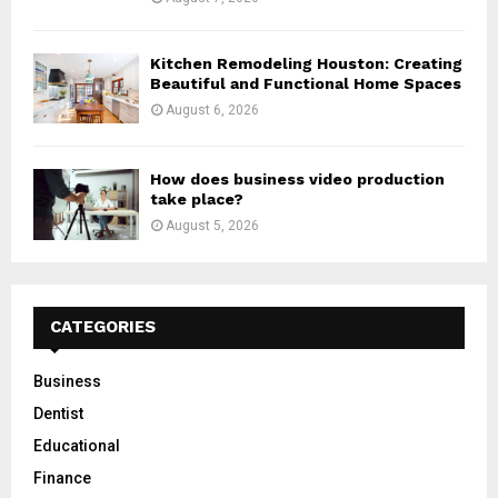
Kitchen Remodeling Houston: Creating
Beautiful and Functional Home Spaces
August 6, 2026
How does business video production
take place?
August 5, 2026
CATEGORIES
Business
Dentist
Educational
Finance