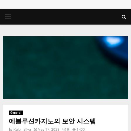
PRIMARY
MENU
General
에볼루션카지노의 보안 시스템
by
Ralph Silva
May 17, 2023
0
1400