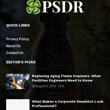
QUICK LINKS
Privacy Policy
About Us
Contact Us
EDITOR'S PICKS
Replacing Aging Flame Scanners: What
Facilities Engineers Need to Know
August 8, 2026
0
What Makes a Corporate Headshot Look
Professional?