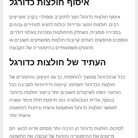
איסוף חולצות כדורגל
איסוף חולצות כדורגל הפך לתחביב פופולרי בקרב מעריצים
רבים. חולצות וינטג’ ונדירות יכולות להגיע למחירים גבוהים
במכירה פומבית, כשחלק מהחולצות נמכרות באלפי דולרים.
אספנים מחפשים לעתים קרובות חולצות ממשחקים חשובים או
מרגעים משמעותיים בהיסטוריה של הקבוצה.
העתיד של חולצות כדורגל
ככל שהכדורגל ממשיך להתפתח, כך גם העיצוב והחומרים של
חולצות הכדורגל יתפתחו. קיימות וידידותיות לסביבה ככל
הנראה יהפכו לשיקולים חשובים יותר בייצור חולצות כדורגל.
בנוסף, עליית הטכנולוגיה כמו הדפסת תלת מימד עשויה
לאפשר חולצות כדורגל מותאמות אישית וניתנות להתאמה
אישית יותר.
לסיכום, חולצות כדורגל הן הרבה יותר מסתם פריט לבוש. הם
מייצגים את ההיסטוריה והזהות של קבוצה, את התשוקה