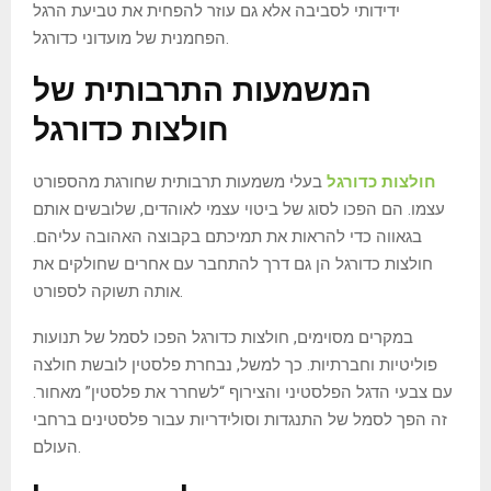
ידידותי לסביבה אלא גם עוזר להפחית את טביעת הרגל
הפחמנית של מועדוני כדורגל.
המשמעות התרבותית של
חולצות כדורגל
חולצות כדורגל
בעלי משמעות תרבותית שחורגת מהספורט
עצמו. הם הפכו לסוג של ביטוי עצמי לאוהדים, שלובשים אותם
בגאווה כדי להראות את תמיכתם בקבוצה האהובה עליהם.
חולצות כדורגל הן גם דרך להתחבר עם אחרים שחולקים את
אותה תשוקה לספורט.
במקרים מסוימים, חולצות כדורגל הפכו לסמל של תנועות
פוליטיות וחברתיות. כך למשל, נבחרת פלסטין לובשת חולצה
עם צבעי הדגל הפלסטיני והצירוף “לשחרר את פלסטין” מאחור.
זה הפך לסמל של התנגדות וסולידריות עבור פלסטינים ברחבי
העולם.