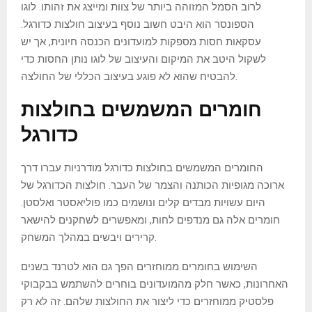
לרוב הסמל המזוהה ביותר של צוות ומייצג את זהותו. לוגו
הספונסר הוא היבט חשוב נוסף בעיצוב חולצות כדורגל.
עסקאות חסות מספקות למועדונים הכנסה חיונית, אך יש
לשקול היטב את המיקום והעיצוב של לוגו נותן החסות כדי
להבטיח שהוא לא פוגע בעיצוב הכללי של החולצה.
חומרים המשמשים בחולצות
כדורגל
החומרים המשמשים בחולצות כדורגל מודרניות עברו דרך
ארוכה מגופיות הכותנה והצמר של העבר. חולצות הכדורגל של
היום עשויות מבדים קלים ונושמים כמו פוליאסטר ואלסטן.
חומרים אלה גם מנדפים לחות, ומאפשרים לשחקנים להישאר
קרירים ויבשים במהלך המשחק.
השימוש בחומרים ממוחזרים הפך גם הוא לטרנד בשנים
האחרונות, כאשר חלק מהמועדונים בוחרים להשתמש בבקבוקי
פלסטיק ממוחזרים כדי ליצור את החולצות שלהם. זה לא רק