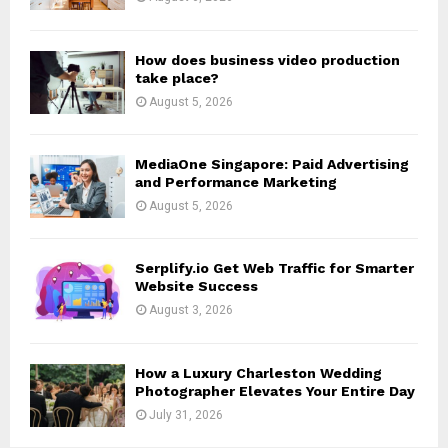
C
H
How does business video production
take place?
August 5, 2026
MediaOne Singapore: Paid Advertising
and Performance Marketing
August 5, 2026
Serplify.io Get Web Traffic for Smarter
Website Success
August 3, 2026
How a Luxury Charleston Wedding
Photographer Elevates Your Entire Day
July 31, 2026