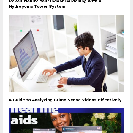
Revolutionize Your Indoor Gardening with a
Hydroponic Tower System
A Guide to Analyzing Crime Scene Videos Effectively