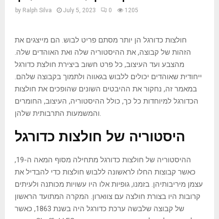
by
Ralph Silva
July 5, 2023
0
1205
חולצות כדורגל הן יותר מסתם פריט לבוש. הם מייצגים את
הזהות של קבוצה, את ההיסטוריה שלה ואת האוהדים שלה.
מהצבע ועד העיצוב, כל פרט חשוב ביצירת חולצת כדורגל
ייחודית שאוהדים יכולים ללבוש בגאווה ולתמוך בקבוצה שלהם.
במאמר זה, נחקור את ההיבטים השונים שהופכים את חולצות
הכדורגל למיוחדות כל כך, כולל ההיסטוריה, העיצוב, החומרים
והמשמעות התרבותית שלהן.
היסטוריה של חולצות כדורגל
ההיסטוריה של חולצות כדורגל מתחילה מסוף המאה ה-19,
כאשר קבוצות החלו לראשונה ללבוש חולצות כדי להבדיל את
עצמן מיריבותיהן. בזמנו, גופיות אלו היו עשויות מכותנה ולעיתים
קרובות היו בצורת חולצה עם צווארון. המקרה המתועד הראשון
של קבוצה שלבשה ערכת כדורגל היה בשנת 1863, כאשר